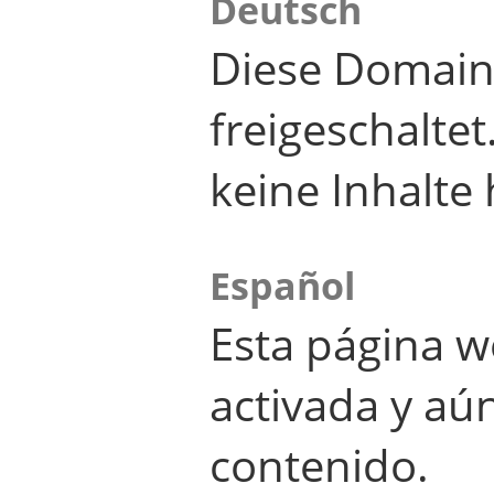
Deutsch
Diese Domain
freigeschalte
keine Inhalte 
Español
Esta página w
activada y aú
contenido.