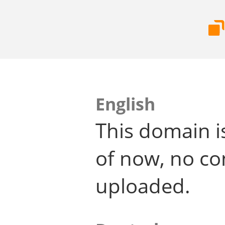
English
This domain i
of now, no co
uploaded.